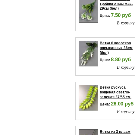
тройного пастмас.
29см (бел)
7.50 руб
Цена:
В корзину
Ветка 6 колосков
посыпанных 36см
(бел)
8.80 руб
Цена:
В корзину
Ветка рускуса
вощеная светло-
зеленая 37/55 см.
26.00 руб
Цена:
В корзину
Ветка из 3 пласм