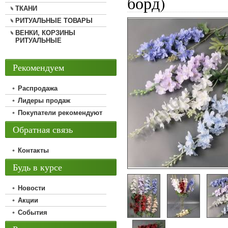
борд)
ТКАНИ
РИТУАЛЬНЫЕ ТОВАРЫ
ВЕНКИ, КОРЗИНЫ
РИТУАЛЬНЫЕ
Рекомендуем
Распродажа
Лидеры продаж
Покупатели рекомендуют
Обратная связь
Контакты
Будь в курсе
Новости
Акции
События