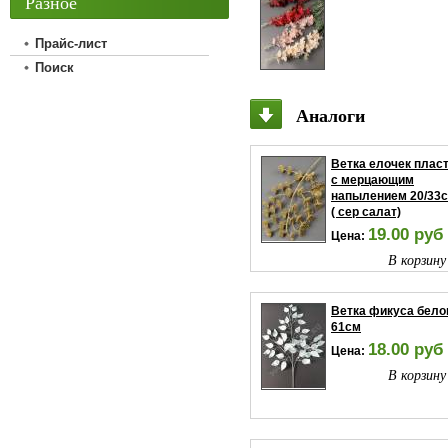
Разное
Прайс-лист
Поиск
Аналоги
Ветка елочек плас
с мерцающим
напылением 20/33
( сер салат)
19.00 руб
Цена:
В корзину
Ветка фикуса бело
61см
18.00 руб
Цена:
В корзину