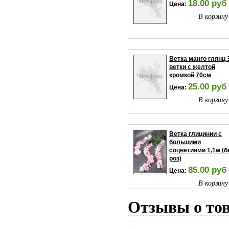
18.00 руб
Цена:
В корзину
Ветка манго глянц 
ветки с желтой
кромкой 70см
25.00 руб
Цена:
В корзину
Ветка глицинии с
большими
соцветиями 1,1м (б
роз)
85.00 руб
Цена:
В корзину
Отзывы о то