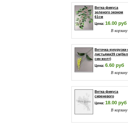
Ветка фикуса
зеленого эконом
61см
16.00 руб
Цена:
В корзину
Веточка кукурузки 
листьями39 см(бел
син желт)
6.60 руб
Цена:
В корзину
Ветка фикуса
сиреневого
18.00 руб
Цена:
В корзину