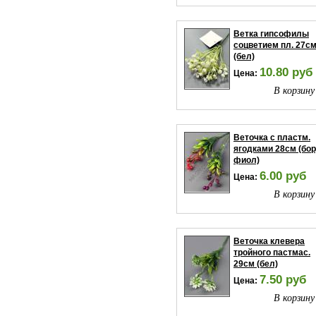
Ветка гипсофилы
соцветием пл. 27с
(бел)
10.80 руб
Цена:
В корзину
Веточка с пластм.
ягодками 28см (бо
фиол)
6.00 руб
Цена:
В корзину
Веточка клевера
тройного пастмас.
29см (бел)
7.50 руб
Цена:
В корзину