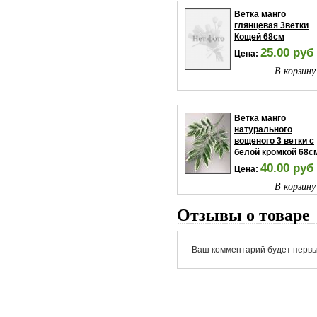
Ветка манго
глянцевая 3ветки
Кощей 68см
25.00 руб
Цена:
В корзину
Ветка манго
натурального
вощеного 3 ветки с
белой кромкой 68с
40.00 руб
Цена:
В корзину
Отзывы о товаре
Ваш комментарий будет первы