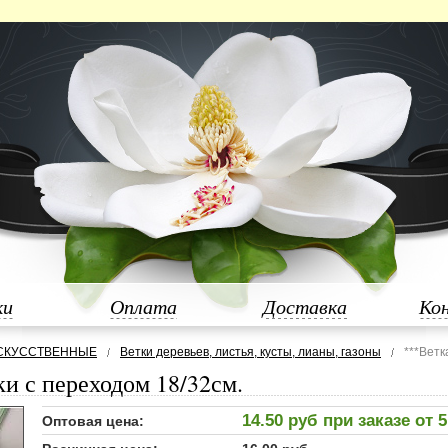
ки
Оплата
Доставка
Ко
СКУССТВЕННЫЕ
Ветки деревьев, листья, кусты, лианы, газоны
***Ветк
ки с переходом 18/32см.
14.50 руб при заказе от 
Оптовая цена: