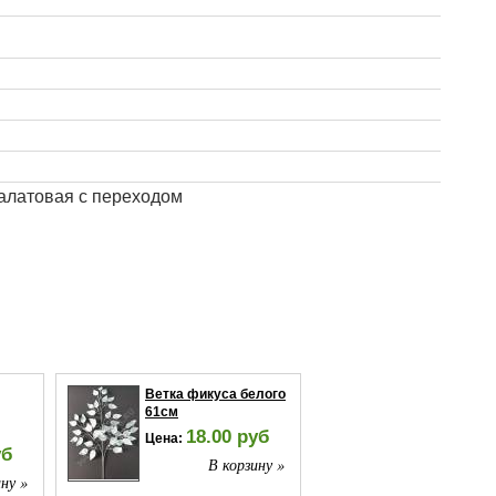
салатовая с переходом
Ветка фикуса белого
61см
18.00 руб
Цена:
уб
В корзину »
ну »