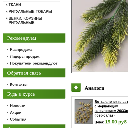
ТКАНИ
РИТУАЛЬНЫЕ ТОВАРЫ
ВЕНКИ, КОРЗИНЫ
РИТУАЛЬНЫЕ
Рекомендуем
Распродажа
Лидеры продаж
Покупатели рекомендуют
Обратная связь
Контакты
Аналоги
Будь в курсе
Ветка елочек плас
Новости
с мерцающим
напылением 20/33
Акции
( сер салат)
События
19.00 руб
Цена: