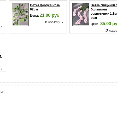
Ветка фикуса Роза
Ветка глицинии 
62см
большими
соцветиями 1,1м
21.00 руб
Цена:
роз)
В корзину »
85.00 р
Цена:
 »
В корзи
м.
 »
м!