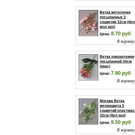
Ветка метелочек
посыпанных 3
соцветия 32см (бел
мол роз)
8.70 руб
Цена:
В корзину
Ветка хризантемки
посыпанной 34см
(крас)
7.80 руб
Цена:
В корзину
Москва Ветка
мелкоцвета 5
соцветий пластмас
32см (бел роз)
9.50 руб
Цена:
В корзину