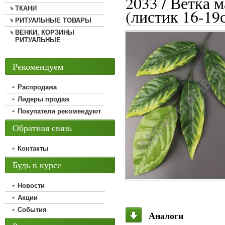
2033 / Ветка м
ТКАНИ
(листик 16-19
РИТУАЛЬНЫЕ ТОВАРЫ
ВЕНКИ, КОРЗИНЫ
РИТУАЛЬНЫЕ
Рекомендуем
Распродажа
Лидеры продаж
Покупатели рекомендуют
Обратная связь
Контакты
Будь в курсе
Новости
Акции
События
Аналоги