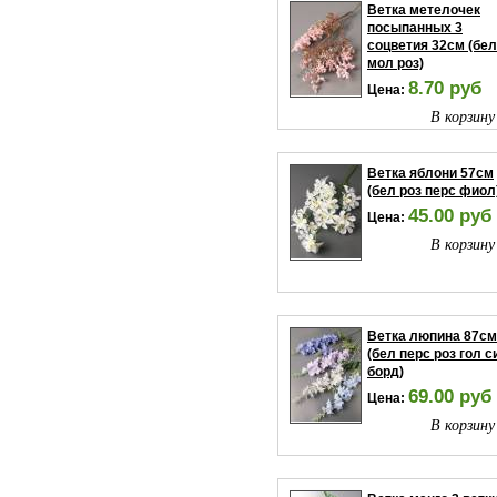
Ветка метелочек
посыпанных 3
соцветия 32см (бел
мол роз)
8.70 руб
Цена:
В корзину
Ветка яблони 57см
(бел роз перс фиол
45.00 руб
Цена:
В корзину
Ветка люпина 87см
(бел перс роз гол с
борд)
69.00 руб
Цена:
В корзину