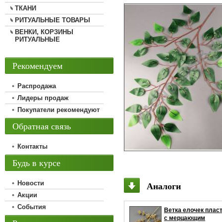
ТКАНИ
РИТУАЛЬНЫЕ ТОВАРЫ
ВЕНКИ, КОРЗИНЫ
РИТУАЛЬНЫЕ
Рекомендуем
Распродажа
Лидеры продаж
Покупатели рекомендуют
Обратная связь
Контакты
Будь в курсе
Новости
Аналоги
Акции
События
Ветка елочек плас
с мерцающим