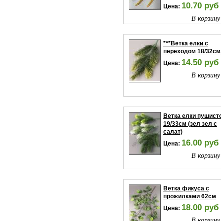
10.70 руб
Цена:
В корзину
***Ветка елки с
переходом 18/32см
14.50 руб
Цена:
В корзину
Ветка елки пушист
19/33см (зел зел с
салат)
16.00 руб
Цена:
В корзину
Ветка фикуса с
прожилками 62см
18.00 руб
Цена:
В корзину