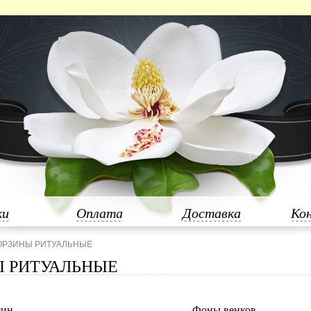
ки
Оплата
Доставка
Ко
КОРЗИНЫ РИТУАЛЬНЫЕ
Ы РИТУАЛЬНЫЕ
зин
Фоны венков