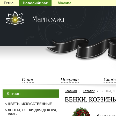
Регион:
Новосибирск
Москва
О нас
Покупка
Скид
Главная
Каталог
ВЕНКИ, 
Каталог
ВЕНКИ, КОРЗИН
ЦВЕТЫ ИСКУССТВЕННЫЕ
ЛЕНТЫ, СЕТКИ ДЛЯ ДЕКОРА,
ВАЗЫ
Фоны кор