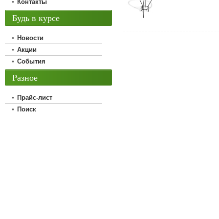
Контакты
Будь в курсе
Новости
Акции
События
Разное
Прайс-лист
Поиск