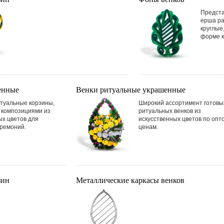
Предста
ерша ра
круглые
форме к
енные
Венки ритуальные украшенные
туальные корзины,
Широкий ассортимент готовы
 композициями из
ритуальных венков из
ых цветов для
искусственных цветов по опт
ремоний.
ценам.
зин
Металлические каркасы венков