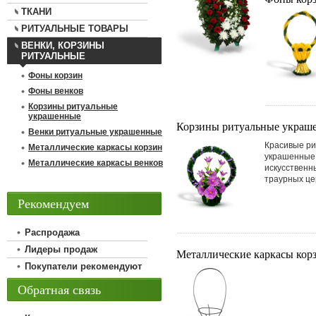
ТКАНИ
РИТУАЛЬНЫЕ ТОВАРЫ
ВЕНКИ, КОРЗИНЫ
РИТУАЛЬНЫЕ
Фоны корзин
Фоны венков
Корзины ритуальные
украшенные
Корзины ритуальные украш
Венки ритуальные украшенные
Красивые ри
Металлические каркасы корзин
украшенные
Металлические каркасы венков
искусственн
траурных це
Рекомендуем
Распродажа
Лидеры продаж
Металлические каркасы кор
Покупатели рекомендуют
Обратная связь