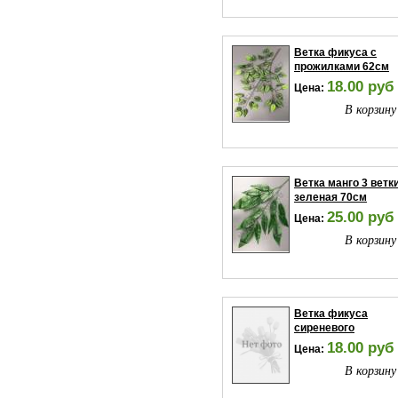
Ветка фикуса с
прожилками 62см
18.00 руб
Цена:
В корзину
Ветка манго 3 ветк
зеленая 70см
25.00 руб
Цена:
В корзину
Ветка фикуса
сиреневого
18.00 руб
Цена:
В корзину