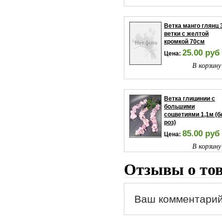
Ветка манго глянц 
ветки с желтой
кромкой 70см
25.00 руб
Цена:
В корзину
Ветка глицинии с
большими
соцветиями 1,1м (б
роз)
85.00 руб
Цена:
В корзину
Отзывы о то
Ваш комментарий