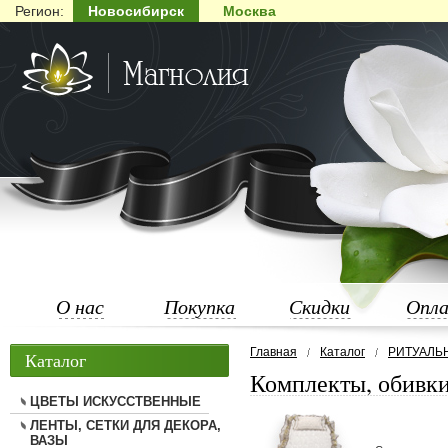
Регион:
Новосибирск
Москва
О нас
Покупка
Скидки
Опл
Главная
Каталог
РИТУАЛЬ
Каталог
Комплекты, обивк
ЦВЕТЫ ИСКУССТВЕННЫЕ
ЛЕНТЫ, СЕТКИ ДЛЯ ДЕКОРА,
ВАЗЫ