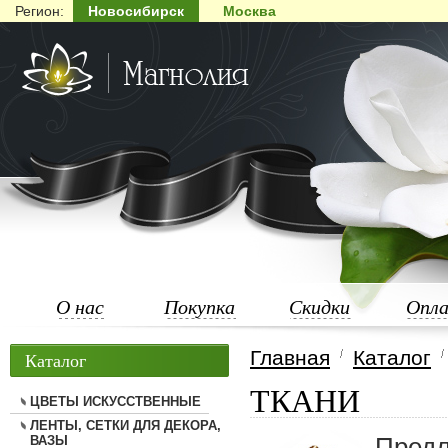
Регион:
Новосибирск
Москва
О нас
Покупка
Скидки
Опл
Главная
Каталог
Каталог
ТКАНИ
ЦВЕТЫ ИСКУССТВЕННЫЕ
ЛЕНТЫ, СЕТКИ ДЛЯ ДЕКОРА,
Предл
ВАЗЫ