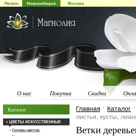
Регион:
Новосибирск
Москва
О нас
Покупка
Скидки
Опл
Главная
Каталог
Каталог
листья, кусты, лиан
ЦВЕТЫ ИСКУССТВЕННЫЕ
Ветки деревье
Головы цветов.