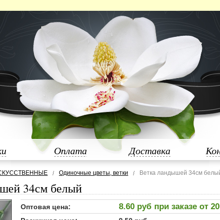
ки
Оплата
Доставка
Ко
СКУССТВЕННЫЕ
Одиночные цветы, ветки
Ветка ландышей 34см белы
ышей 34см белый
8.60 руб при заказе от 2
Оптовая цена: