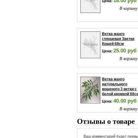
18.00 руб
Цена:
В корзину
Ветка манго
глянцевая 3ветки
Кощей 68см
25.00 руб
Цена:
В корзину
Ветка манго
натурального
вощеного 3 ветки с
белой кромкой 68с
40.00 руб
Цена:
В корзину
Отзывы о товаре
Ваш комментарий будет первы