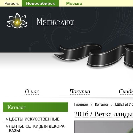
Регион:
Новосибирск
Москва
О нас
Покупка
Скид
Главная
Каталог
ЦВЕТЫ И
Каталог
3016 / Ветка ланд
ЦВЕТЫ ИСКУССТВЕННЫЕ
ЛЕНТЫ, СЕТКИ ДЛЯ ДЕКОРА,
ВАЗЫ