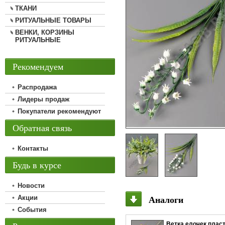
ТКАНИ
РИТУАЛЬНЫЕ ТОВАРЫ
ВЕНКИ, КОРЗИНЫ
РИТУАЛЬНЫЕ
Рекомендуем
Распродажа
Лидеры продаж
Покупатели рекомендуют
Обратная связь
Контакты
Будь в курсе
Новости
Аналоги
Акции
События
Ветка елочек плас