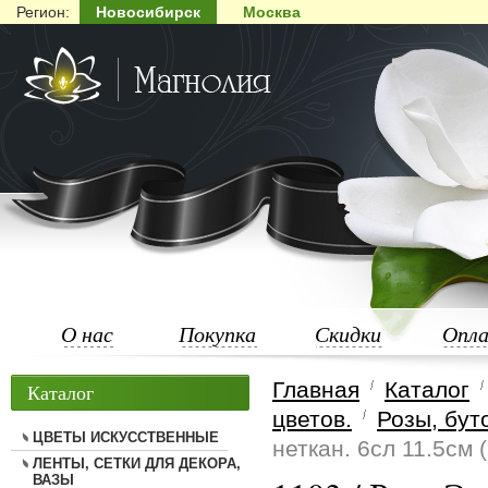
Регион:
Новосибирск
Москва
О нас
Покупка
Скидки
Опл
Главная
Каталог
Каталог
цветов.
Розы, бут
ЦВЕТЫ ИСКУССТВЕННЫЕ
неткан. 6сл 11.5см 
ЛЕНТЫ, СЕТКИ ДЛЯ ДЕКОРА,
ВАЗЫ