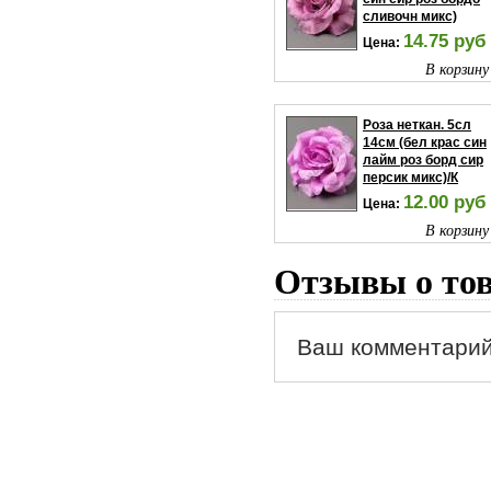
сливочн микс)
14.75 руб
Цена:
В корзину
Роза неткан. 5сл
14см (бел крас син
лайм роз борд сир
персик микс)/К
12.00 руб
Цена:
В корзину
Отзывы о то
Ваш комментарий