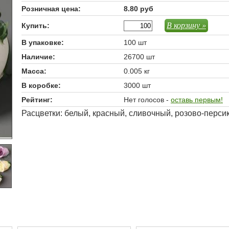
Розничная цена:
8.80 руб
В корзину »
Купить:
В упаковке:
100 шт
Наличие:
26700 шт
Масса:
0.005 кг
В коробке:
3000 шт
Рейтинг:
Нет голосов -
оставь первым!
Расцветки: белый, красный, сливочный, розово-перси