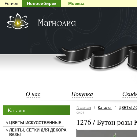
Регион:
Новосибирск
Москва
О нас
Покупка
Скид
Главная
Каталог
ЦВЕТЫ И
Каталог
сир)
1276 / Бутон розы 
ЦВЕТЫ ИСКУССТВЕННЫЕ
ЛЕНТЫ, СЕТКИ ДЛЯ ДЕКОРА,
ВАЗЫ