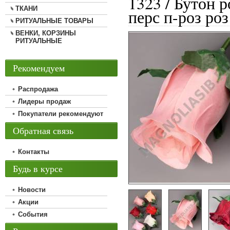
1323 / Бутон р
ТКАНИ
перс п-роз роз
РИТУАЛЬНЫЕ ТОВАРЫ
ВЕНКИ, КОРЗИНЫ
РИТУАЛЬНЫЕ
Рекомендуем
Распродажа
Лидеры продаж
Покупатели рекомендуют
Обратная связь
Контакты
Будь в курсе
Новости
Акции
События