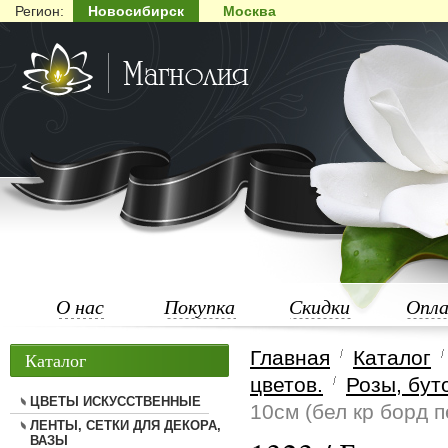
Регион:
Новосибирск
Москва
О нас
Покупка
Скидки
Опл
Главная
Каталог
Каталог
цветов.
Розы, бут
ЦВЕТЫ ИСКУССТВЕННЫЕ
10см (бел кр борд п
ЛЕНТЫ, СЕТКИ ДЛЯ ДЕКОРА,
ВАЗЫ