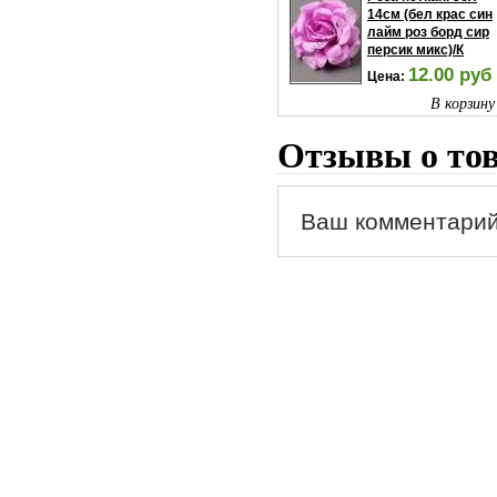
14см (бел крас син
лайм роз борд сир
персик микс)/К
12.00 руб
Цена:
В корзину
Отзывы о то
Ваш комментарий