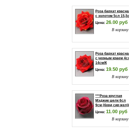
В корзину
Роза бархат красна
с золотом 5сл 15,5
26.00 руб
Цена:
В корзину
Роза бархат красна
с черным краем 4с
14см/К
19.50 руб
Цена:
В корзину
***Роза круглая
Мэджик шелк 6сл
9см (борд сир жел)
11.00 руб
Цена:
В корзину