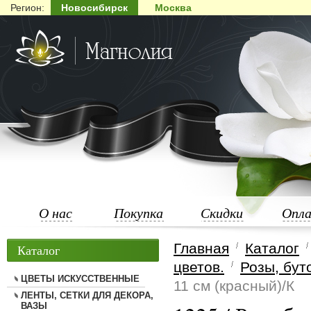
Регион:
Новосибирск
Москва
О нас
Покупка
Скидки
Опл
Главная
Каталог
Каталог
цветов.
Розы, бут
ЦВЕТЫ ИСКУССТВЕННЫЕ
11 см (красный)/К
ЛЕНТЫ, СЕТКИ ДЛЯ ДЕКОРА,
ВАЗЫ