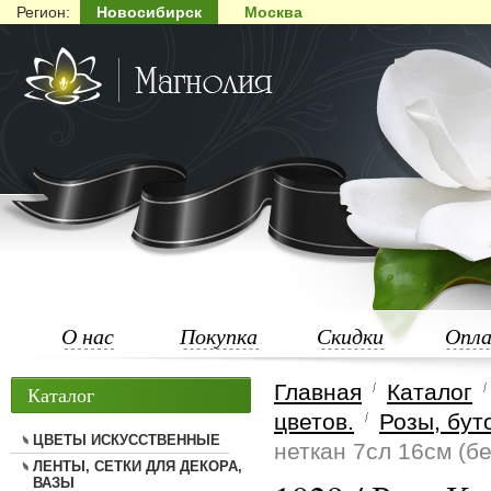
Регион:
Новосибирск
Москва
О нас
Покупка
Скидки
Опл
Главная
Каталог
Каталог
цветов.
Розы, бут
ЦВЕТЫ ИСКУССТВЕННЫЕ
неткан 7сл 16см (бе
ЛЕНТЫ, СЕТКИ ДЛЯ ДЕКОРА,
ВАЗЫ