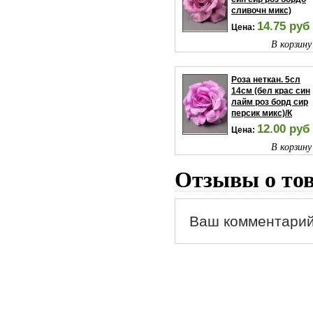
сливочн микс)
14.75 руб
Цена:
В корзину
Роза неткан. 5сл
14см (бел крас син
лайм роз борд сир
персик микс)/К
12.00 руб
Цена:
В корзину
Отзывы о то
Ваш комментарий