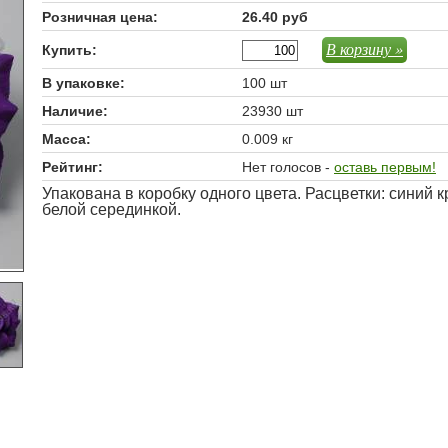
Розничная цена:
26.40 руб
В корзину »
Купить:
В упаковке:
100 шт
Наличие:
23930 шт
Масса:
0.009 кг
Рейтинг:
Нет голосов -
оставь первым!
Упакована в коробку одного цвета. Расцветки: сини
белой серединкой.