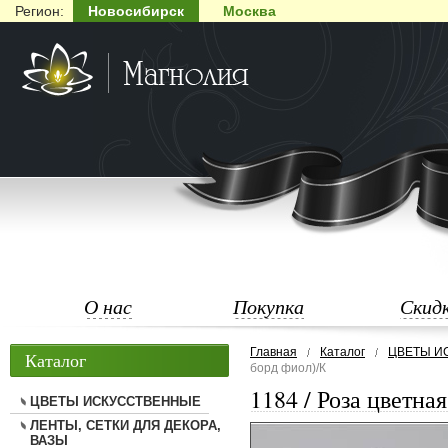
Регион:
Новосибирск
Москва
О нас
Покупка
Скид
Главная
Каталог
ЦВЕТЫ И
Каталог
борд фиол)/К
1184 / Роза цветна
ЦВЕТЫ ИСКУССТВЕННЫЕ
ЛЕНТЫ, СЕТКИ ДЛЯ ДЕКОРА,
ВАЗЫ