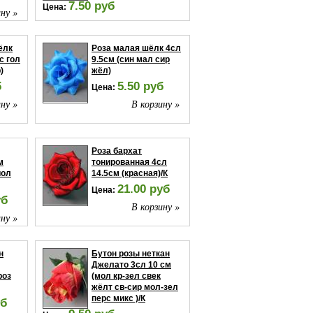
7.50 руб
Цена:
ну »
В корзину »
ёлк
Роза малая шёлк 4сл
с гол
9.5см (син мал сир
)
жёл)
б
5.50 руб
Цена:
ну »
В корзину »
Роза бархат
м
тонированная 4сл
иол
14.5см (красная)/К
21.00 руб
Цена:
уб
В корзину »
ну »
н
Бутон розы неткан
Джелато 3сл 10 см
роз
(мол кр-зел свек
жёлт св-сир мол-зел
перс микс )/К
уб