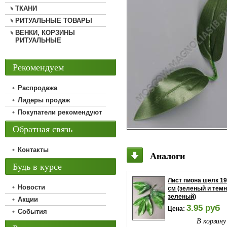
ТКАНИ
РИТУАЛЬНЫЕ ТОВАРЫ
ВЕНКИ, КОРЗИНЫ
РИТУАЛЬНЫЕ
Рекомендуем
Распродажа
Лидеры продаж
Покупатели рекомендуют
Обратная связь
Контакты
Аналоги
Будь в курсе
Лист пиона шелк 19
Новости
см (зеленый и темн
зеленый)
Акции
3.95 руб
Цена:
События
В корзину