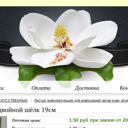
ки
Оплата
Доставка
Ко
СКУССТВЕННЫЕ
Листья, комплектующие для композиций, ветки елки, ягод
 двойной шёлк 19см
1.50 руб при заказе от 2
Оптовая цена: