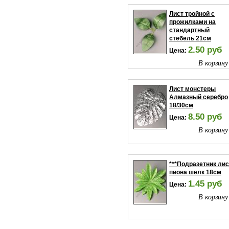
Лист тройной с
прожилками на
стандартный
стебель 21см
2.50 руб
Цена:
В корзину
Лист монстеры
Алмазный серебро
18/30см
8.50 руб
Цена:
В корзину
***Подразетник лис
пиона шелк 18см
1.45 руб
Цена:
В корзину