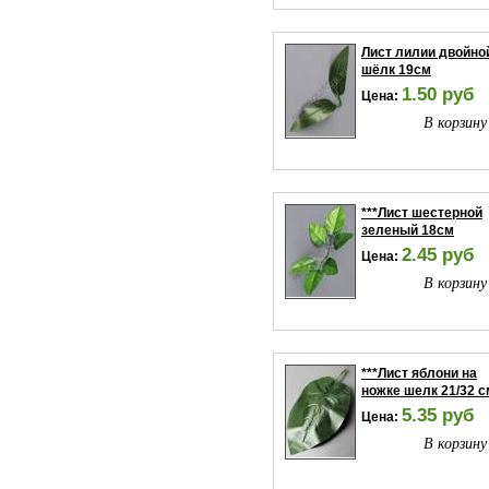
Лист лилии двойно
шёлк 19см
1.50 руб
Цена:
В корзину
***Лист шестерной
зеленый 18см
2.45 руб
Цена:
В корзину
***Лист яблони на
ножке шелк 21/32 с
5.35 руб
Цена:
В корзину