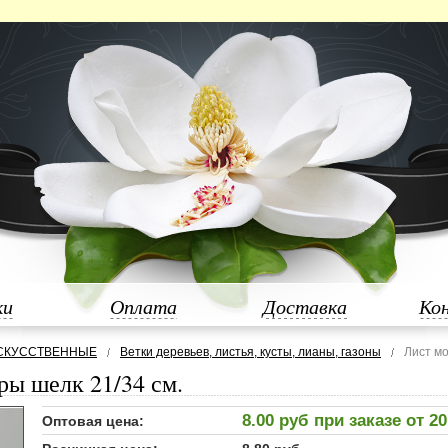
ки
Оплата
Доставка
Ко
СКУССТВЕННЫЕ
Ветки деревьев, листья, кусты, лианы, газоны
Лист мо
ры шелк 21/34 см.
8.00 руб при заказе от 2
Оптовая цена: