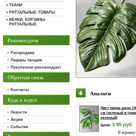
ТКАНИ
РИТУАЛЬНЫЕ ТОВАРЫ
ВЕНКИ, КОРЗИНЫ
РИТУАЛЬНЫЕ
Рекомендуем
Распродажа
Лидеры продаж
Покупатели рекомендуют
Обратная связь
Контакты
Аналоги
Будь в курсе
Лист пиона шелк 19
Новости
см (зеленый и темн
зеленый)
Акции
3.95 руб
Цена:
События
В корзину