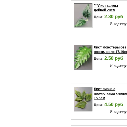
***Лист каллы
дойной 20см
2.30 руб
Цена:
В корзину
Лист монстеры без
ножки, шелк 17/19с
2.50 руб
Цена:
В корзину
Лист пиона с
прожилками хлопо
15.5см
4.50 руб
Цена:
В корзину