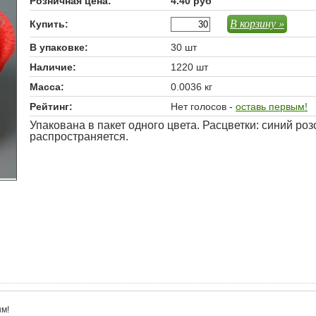
Розничная цена:
4.40 руб
В корзину »
Купить:
В упаковке:
30 шт
Наличие:
1220 шт
Масса:
0.0036 кг
Рейтинг:
Нет голосов -
оставь первым!
Упакована в пакет одного цвета. Расцветки: синий ро
распространяется.
м!