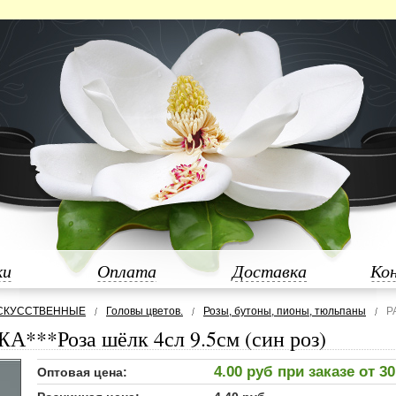
ки
Оплата
Доставка
Ко
СКУССТВЕННЫЕ
Головы цветов.
Розы, бутоны, пионы, тюльпаны
Р
***Роза шёлк 4сл 9.5см (син роз)
4.00 руб при заказе от 3
Оптовая цена: