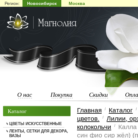
Регион:
Новосибирск
Москва
О нас
Покупка
Скидки
Опл
Главная
Каталог
Каталог
цветов.
Лилии, ор
ЦВЕТЫ ИСКУССТВЕННЫЕ
колокольчи
Калла 
ЛЕНТЫ, СЕТКИ ДЛЯ ДЕКОРА,
син фио сир жёл) (п
ВАЗЫ