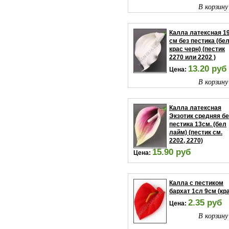
В корзину
Калла латексная 1
см без пестика (бе
крас черн) (пестик
2270 или 2202 )
13.20 руб
Цена:
В корзину
Калла латексная
Экзотик средняя бе
пестика 13см. (бел
лайм) (пестик см.
2202, 2270)
15.90 руб
Цена:
В корзину
Калла с пестиком
бархат 1сл 9см (кр
2.35 руб
Цена:
В корзину