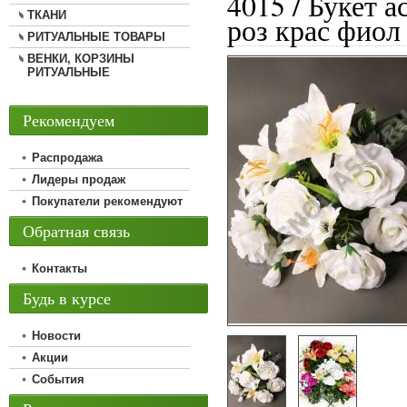
4015 / Букет а
ТКАНИ
роз крас фиол
РИТУАЛЬНЫЕ ТОВАРЫ
ВЕНКИ, КОРЗИНЫ
РИТУАЛЬНЫЕ
Рекомендуем
Распродажа
Лидеры продаж
Покупатели рекомендуют
Обратная связь
Контакты
Будь в курсе
Новости
Акции
События