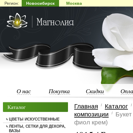
Регион:
Новосибирск
Москва
О нас
Покупка
Скидки
Опл
Главная
Каталог
Каталог
композиции
Букет
ЦВЕТЫ ИСКУССТВЕННЫЕ
фиол крем)
ЛЕНТЫ, СЕТКИ ДЛЯ ДЕКОРА,
ВАЗЫ