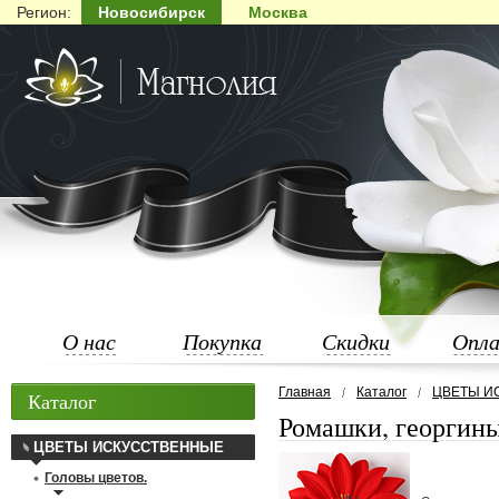
Регион:
Новосибирск
Москва
О нас
Покупка
Скидки
Опл
Главная
Каталог
ЦВЕТЫ И
Каталог
Ромашки, георгины,
ЦВЕТЫ ИСКУССТВЕННЫЕ
Головы цветов.