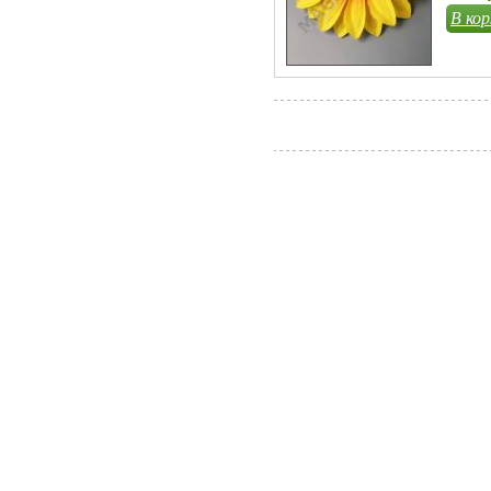
В кор