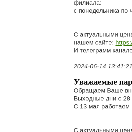
филиала:
с понедельника по ч
С актуальными цен
нашем сайте:
https
И телеграмм канал
2024-06-14 13:41:21,
Уважаемые пар
Обращаем Ваше вни
Выходные дни с 28 а
С 13 мая работаем
С актуальными цен