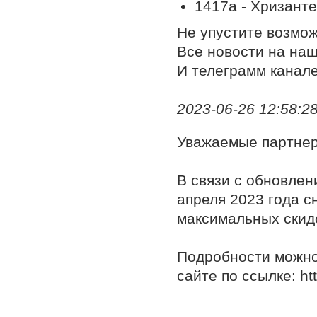
1417а - Хризант
Не упустите возмож
Все новости на на
И телеграмм канал
2023-06-26 12:58:28,
Уважаемые партне
В связи с обновлен
апреля 2023 года с
максимальных скид
Подробности можно
сайте по ссылке: htt