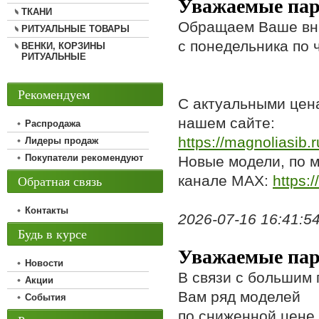
Уважаемые пар
ТКАНИ
Обращаем Ваше вни
РИТУАЛЬНЫЕ ТОВАРЫ
с понедельника по ч
ВЕНКИ, КОРЗИНЫ
РИТУАЛЬНЫЕ
Рекомендуем
С актуальными цен
нашем сайте:
Распродажа
https://magnoliasib.ru
Лидеры продаж
Покупатели рекомендуют
Новые модели, по м
Обратная связь
канале МАХ:
https:/
Контакты
2026-07-16 16:41:54,
Будь в курсе
Уважаемые пар
Новости
В связи с большим 
Акции
Вам ряд моделей
События
по сниженной цене 