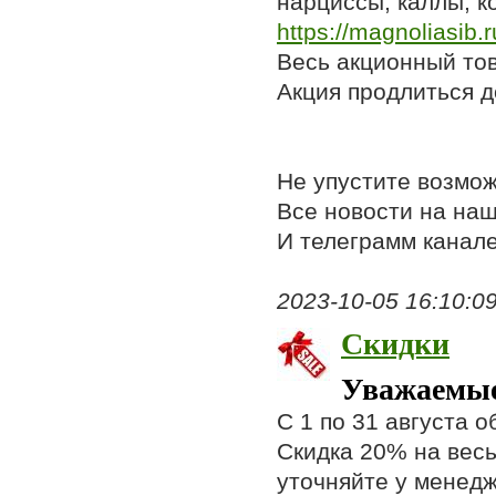
нарциссы, каллы, к
https://magnoliasib.r
Весь акционный то
Акция продлиться д
Не упустите возмо
Все новости на на
И телеграмм канал
2023-10-05 16:10:09,
Скидки
Уважаемые
С 1 по 31 августа 
Скидка 20% на вес
уточняйте у менед