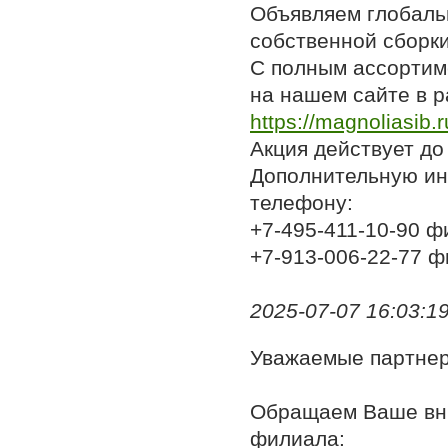
Объявляем глобаль
собственной сборки
С полным ассортим
на нашем сайте в р
https://magnoliasib.r
Акция действует до
Дополнительную ин
телефону:
+7-495-411-10-90 ф
+7-913-006-22-77 ф
2025-07-07 16:03:19,
Уважаемые партне
Обращаем Ваше вни
филиала: