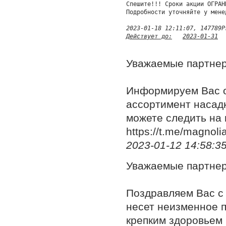
Спешите!!! Сроки акции ОГРАНИ
2023-01-18 12:11:07, 147789P
Действует до:	2023-01-31
Уважаемые партне
Информируем Вас о
ассортимент насадк
можете следить на 
https://t.me/magnoli
2023-01-12 14:58:3
Уважаемые партне
Поздравляем Вас с
несет неизменное п
крепким здоровьем