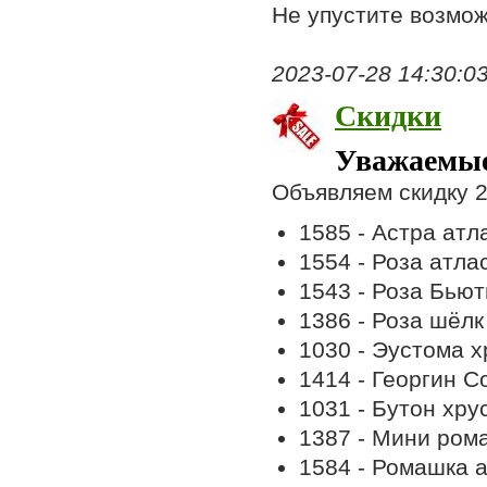
Не упустите возмож
2023-07-28 14:30:03,
Скидки
Уважаемые
Объявляем скидку 
1585 - Астра атл
1554 - Роза атла
1543 - Роза Бьют
1386 - Роза шёлк
1030 - Эустома 
1414 - Георгин 
1031 - Бутон хр
1387 - Мини ром
1584 - Ромашка 