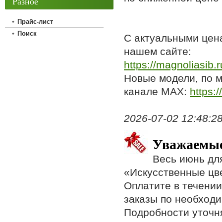
Разное
Прайс-лист
Поиск
С актуальными цен
нашем сайте:
https://magnoliasib.ru
Новые модели, по м
канале МАХ:
https:/
2026-07-02 12:48:28,
Уважаемые
Весь июнь дл
«Искусственные цв
Оплатите в течении
заказы по необходи
Подробности уточн