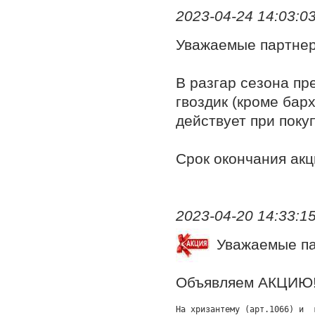
2023-04-24 14:03:03,
Уважаемые партне
В разгар сезона пр
гвоздик (кроме барх
действует при покуп
Срок окончания акц
2023-04-20 14:33:1
Уважаемые п
Объявляем АКЦИЮ
На хризантему (арт.1066) и  