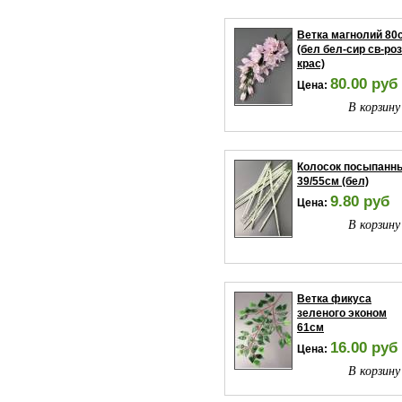
Ветка магнолий 80
(бел бел-сир св-роз
крас)
80.00 руб
Цена:
В корзину
Колосок посыпанн
39/55см (бел)
9.80 руб
Цена:
В корзину
Ветка фикуса
зеленого эконом
61см
16.00 руб
Цена:
В корзину