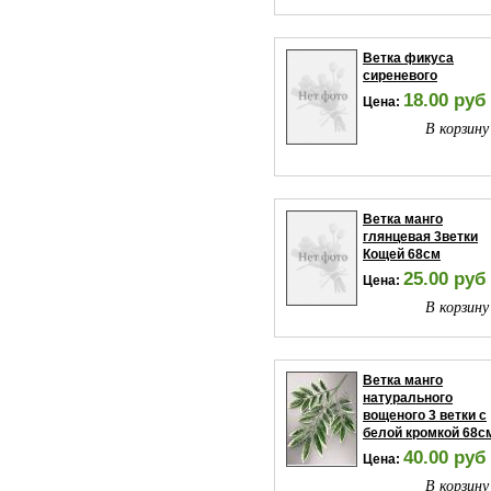
Ветка фикуса
сиреневого
18.00 руб
Цена:
В корзину
Ветка манго
глянцевая 3ветки
Кощей 68см
25.00 руб
Цена:
В корзину
Ветка манго
натурального
вощеного 3 ветки с
белой кромкой 68с
40.00 руб
Цена:
В корзину