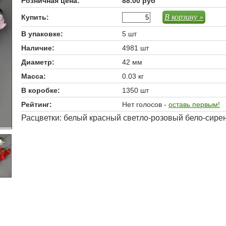
Розничная цена:
88.00 руб
В корзину »
Купить:
В упаковке:
5 шт
Наличие:
4981 шт
Диаметр:
42 мм
Масса:
0.03 кг
В коробке:
1350 шт
Рейтинг:
Нет голосов -
оставь первым!
Расцветки: белый красный светло-розовый бело-сире