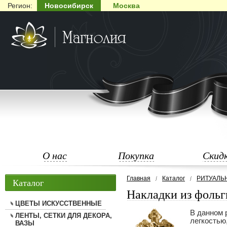
Регион:
Новосибирск
Москва
О нас
Покупка
Скид
Главная
Каталог
РИТУАЛЬ
Каталог
Накладки из фольг
ЦВЕТЫ ИСКУССТВЕННЫЕ
В данном 
ЛЕНТЫ, СЕТКИ ДЛЯ ДЕКОРА,
легкостью
ВАЗЫ