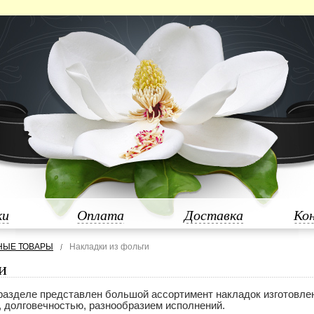
ки
Оплата
Доставка
Ко
НЫЕ ТОВАРЫ
Накладки из фольги
и
разделе представлен большой ассортимент накладок изготовле
, долговечностью, разнообразием исполнений.