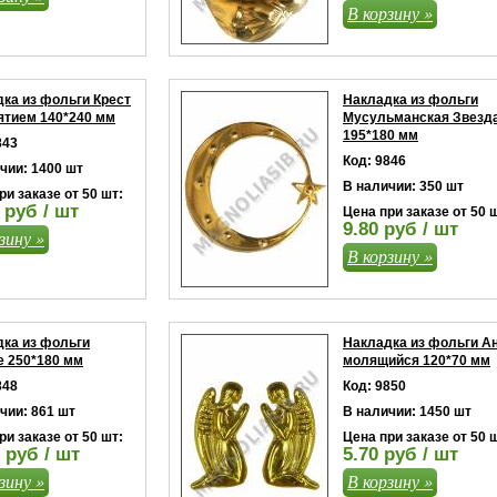
В корзину »
ка из фольги Крест
Накладка из фольги
ятием 140*240 мм
Мусульманская Звезд
195*180 мм
843
Код: 9846
чии: 1400 шт
В наличии: 350 шт
ри заказе от 50 шт:
 руб / шт
Цена при заказе от 50 
9.80 руб / шт
зину »
В корзину »
ка из фольги
Накладка из фольги А
 250*180 мм
молящийся 120*70 мм
848
Код: 9850
чии: 861 шт
В наличии: 1450 шт
ри заказе от 50 шт:
Цена при заказе от 50 
 руб / шт
5.70 руб / шт
зину »
В корзину »