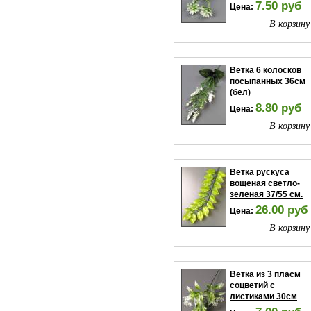
7.50 руб
Цена:
В корзину
Ветка 6 колосков
посыпанных 36см
(бел)
8.80 руб
Цена:
В корзину
Ветка рускуса
вощеная светло-
зеленая 37/55 см.
26.00 руб
Цена:
В корзину
Ветка из 3 пласм
соцветий с
листиками 30см