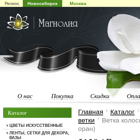
Регион:
Новосибирск
Москва
О нас
Покупка
Скидки
Опл
Главная
Каталог
Каталог
ветки
Ветка колос
ЦВЕТЫ ИСКУССТВЕННЫЕ
оран)
ЛЕНТЫ, СЕТКИ ДЛЯ ДЕКОРА,
ВАЗЫ